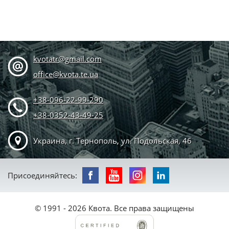
kvotatr@gmail.com
office@kvota.te.ua
+38-096-22-99-290
+38-0352-43-49-25
Украина, г. Тернополь, ул. Подольская, 46
Присоединяйтесь:
© 1991 - 2026 Квота. Все права защищены