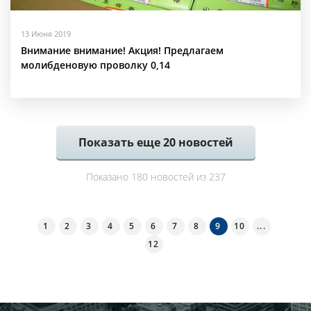
13 Июня 2019
Внимание внимание! Акция! Предлагаем
молибденовую проволку 0,14
Показать еще
20
новостей
Показано 180 новостей из 237
1
2
3
4
5
6
7
8
9
10
...
12