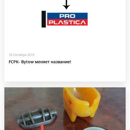
18 Октября 2019
FCPK- Bytow меняет название!