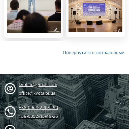
Повернутися в фотоальбоми
kvotatr@gmail.com
office@kvota.te.ua
+38-096-22-99-290
+38-0352-43-49-25