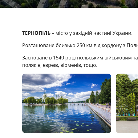
ТЕРНОПІЛЬ
– місто у західній частині України.
Розташоване близько 250 км від кордону з По
Засноване в 1540 році польським військовим та
поляків, євреїв, вірменів, тощо.