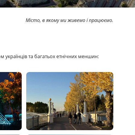
Місто, в якому ми живемо і працюємо.
м українців та багатьох етнічних меншин: