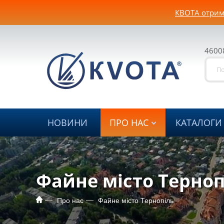
КВОТА отрима
46008
НОВИНИ
ПРО НАС
КАТАЛОГИ
Файне місто Терноп
Про нас
Файне місто Тернопіль