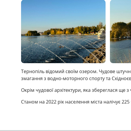
Тернопіль відомий своїм озером. Чудове штучне
змагання з водно-моторного спорту та Східноє
Окрім чудової архітектури, яка збереглася ще 
Станом на 2022 рік населення міста налічує 225 