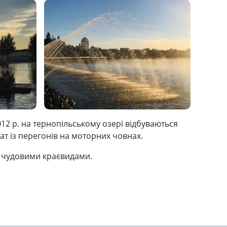
12 р. на тернопільському озері відбуваються
т із перегонів на моторних човнах.
ся чудовими краєвидами.